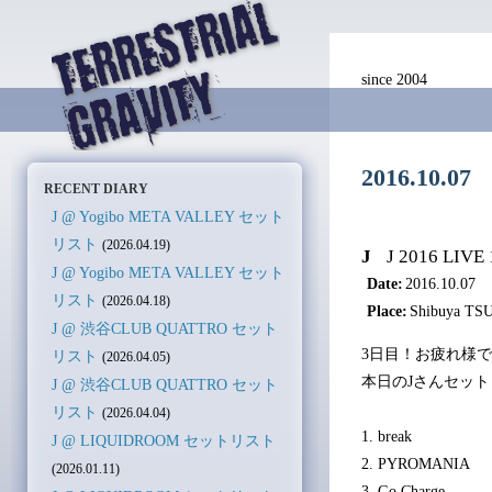
since 2004
2016.10.0
RECENT DIARY
J @ Yogibo META VALLEY セット
リスト
(2026.04.19)
J
J 2016 LIVE 
J @ Yogibo META VALLEY セット
Date:
2016.10.07
リスト
(2026.04.18)
Place:
Shibuya T
J @ 渋谷CLUB QUATTRO セット
3日目！お疲れ様
リスト
(2026.04.05)
本日のJさんセッ
J @ 渋谷CLUB QUATTRO セット
リスト
(2026.04.04)
1. break
J @ LIQUIDROOM セットリスト
2. PYROMANIA
(2026.01.11)
3. Go Charge