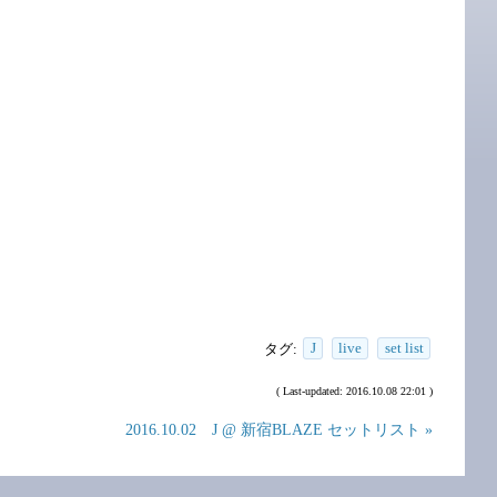
タグ:
J
live
set list
( Last-updated: 2016.10.08 22:01 )
2016.10.02 J @ 新宿BLAZE セットリスト »