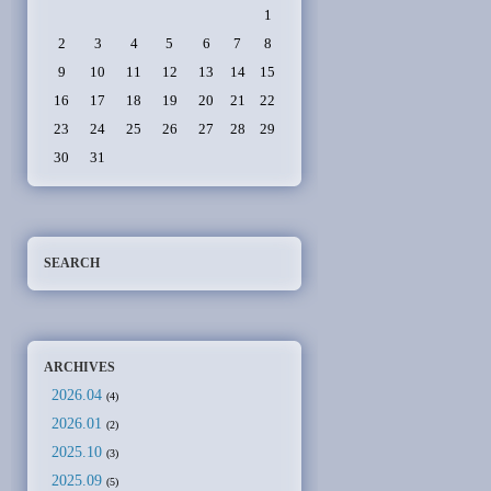
1
2
3
4
5
6
7
8
9
10
11
12
13
14
15
16
17
18
19
20
21
22
23
24
25
26
27
28
29
30
31
SEARCH
ARCHIVES
2026.04
(4)
2026.01
(2)
2025.10
(3)
2025.09
(5)