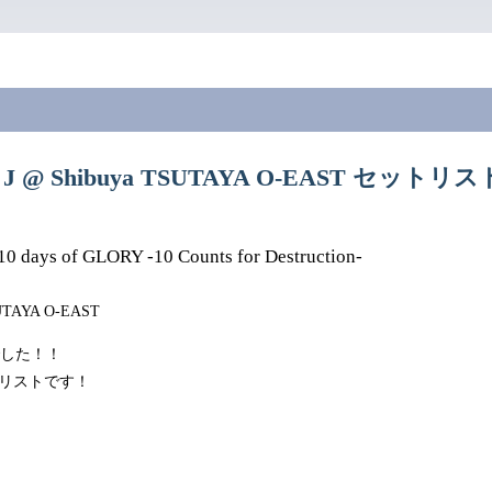
7 J @ Shibuya TSUTAYA O-EAST セットリス
10 days of GLORY -10 Counts for Destruction-
SUTAYA O-EAST
でした！！
トリストです！