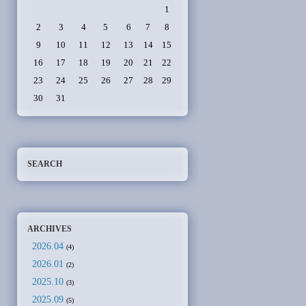
1
2
3
4
5
6
7
8
9
10
11
12
13
14
15
16
17
18
19
20
21
22
23
24
25
26
27
28
29
30
31
SEARCH
ARCHIVES
2026.04
(4)
2026.01
(2)
2025.10
(3)
2025.09
(5)