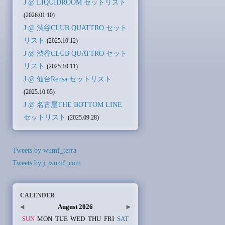
J @ LIQUIDROOM セットリスト
(2026.01.10)
J @ 渋谷CLUB QUATTRO セット
リスト
(2025.10.12)
J @ 渋谷CLUB QUATTRO セット
リスト
(2025.10.11)
J @ 仙台Rensa セットリスト
(2025.10.05)
J @ 名古屋THE BOTTOM LINE
セットリスト
(2025.09.28)
Tweets by wumf_terra
Tweets by j_wumf_com
CALENDER
August 2026
SUN
MON
TUE
WED
THU
FRI
SAT