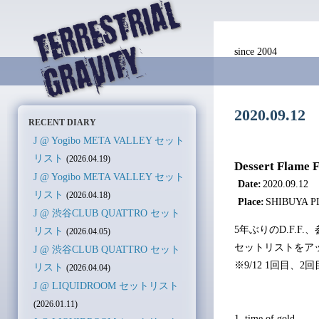
since 2004
2020.09.1
RECENT DIARY
J @ Yogibo META VALLEY セット
リスト
(2026.04.19)
Dessert Flame 
J @ Yogibo META VALLEY セット
Date:
2020.09.12
リスト
(2026.04.18)
Place:
SHIBUYA 
J @ 渋谷CLUB QUATTRO セット
5年ぶりのD.F.
リスト
(2026.04.05)
セットリストをア
J @ 渋谷CLUB QUATTRO セット
※9/12 1回目、
リスト
(2026.04.04)
J @ LIQUIDROOM セットリスト
(2026.01.11)
1. time of gold