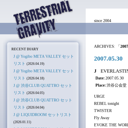
since 2004
ARCHIVES: 「
2007
RECENT DIARY
J @ Yogibo META VALLEY セット
2007.05.
リスト
(2026.04.19)
J
EVERLASTING
J @ Yogibo META VALLEY セット
Date:
2007.05.30
リスト
(2026.04.18)
Place:
渋谷公会堂（
J @ 渋谷CLUB QUATTRO セット
リスト
(2026.04.05)
URGE
J @ 渋谷CLUB QUATTRO セット
REBEL tonight
リスト
(2026.04.04)
TWISTER
J @ LIQUIDROOM セットリスト
Fly Away
(2026.01.11)
EVOKE THE WOR