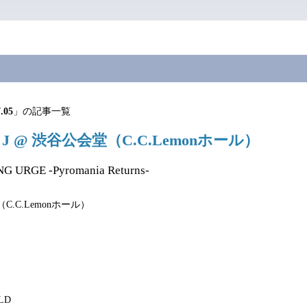
.05
」の記事一覧
30 J @ 渋谷公会堂（C.C.Lemonホール）
 URGE -Pyromania Returns-
C.C.Lemonホール）
LD