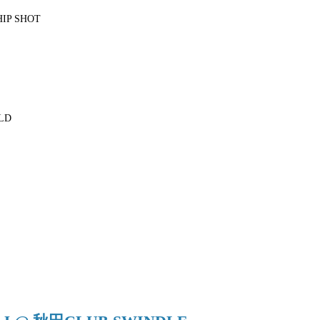
IP SHOT
LD