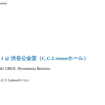
orever
29 J @ 渋谷公会堂（C.C.Lemonホール）
 URGE -Pyromania Returns-
C.C.Lemonホール）