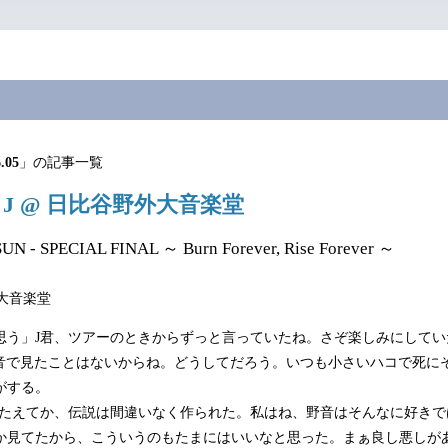
.05
」の記事一覧
.20 J @ 日比谷野外大音楽堂
UN - SPECIAL FINAL ～ Burn Forever, Rise Forever ～
大音楽堂
思う」J君、ツアーのときからずっと言っていたね。さぞ楽しみにしてい
Aを野音で見たことはないからね。どうしてだろう。いつも小さいハコで死
がする。
こたえてか、伝説は間違いなく作られた。私はね、野音はそんなに好き
か見てたから、こういうのもたまにはいいなと思った。まぁ良し悪しがある