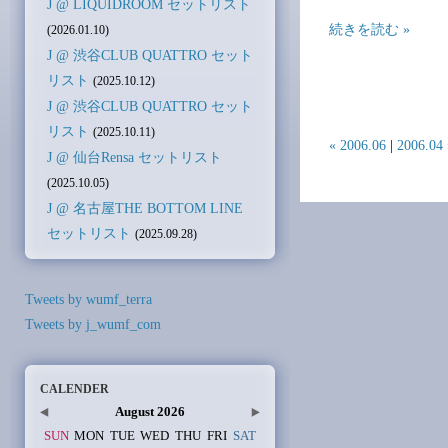
J @ LIQUIDROOM セットリスト
続きを読む »
(2026.01.10)
J @ 渋谷CLUB QUATTRO セット
リスト
(2025.10.12)
J @ 渋谷CLUB QUATTRO セット
リスト
(2025.10.11)
« 2006.06
|
2006.04 
J @ 仙台Rensa セットリスト
(2025.10.05)
J @ 名古屋THE BOTTOM LINE
セットリスト
(2025.09.28)
Tweets by wumf_terra
Tweets by j_wumf_com
CALENDER
August 2026
SUN
MON
TUE
WED
THU
FRI
SAT