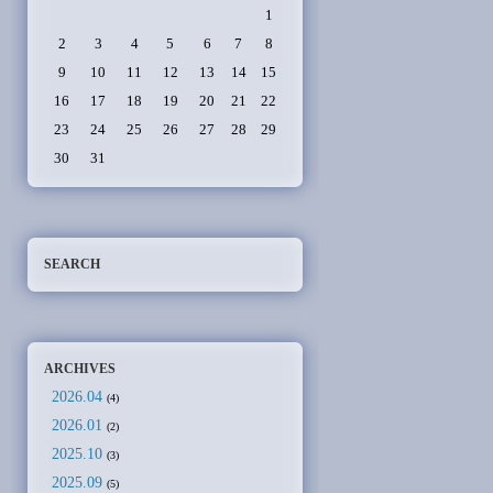
1
2
3
4
5
6
7
8
9
10
11
12
13
14
15
16
17
18
19
20
21
22
23
24
25
26
27
28
29
30
31
SEARCH
ARCHIVES
2026.04
(4)
2026.01
(2)
2025.10
(3)
2025.09
(5)