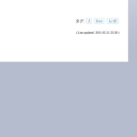
タグ:
J
live
レポ
( Last-updated: 2011.02.21 23:28 )