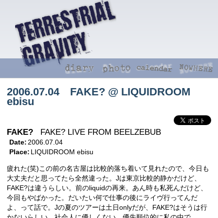
2006.07.04 FAKE? @ LIQUIDROOM
ebisu
FAKE?
FAKE? LIVE FROM BEELZEBUB
Date:
2006.07.04
Place:
LIQUIDROOM ebisu
疲れた(笑)この前の名古屋は比較的落ち着いて見れたので、今日も
大丈夫だと思ってたら全然違った。Jは東京比較的静かだけど、
FAKE?は違うらしい。前のliquidの再来。あん時も私死んだけど、
今回もやばかった。だいたい何で仕事の後にライヴ行ってんだ
よ、って話で。Jの夏のツアーは土日onlyだが、FAKE?はそうは行
かないらしい。社会人に優しくない。優先順位的に私の中で