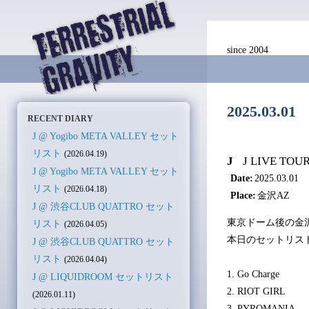
since 2004
2025.03.
RECENT DIARY
J @ Yogibo META VALLEY セット
リスト
(2026.04.19)
J
J LIVE TOU
J @ Yogibo META VALLEY セット
Date:
2025.03.01
リスト
(2026.04.18)
Place:
金沢AZ
J @ 渋谷CLUB QUATTRO セット
東京ドーム後の金
リスト
(2026.04.05)
本日のセットリス
J @ 渋谷CLUB QUATTRO セット
リスト
(2026.04.04)
1. Go Charge
J @ LIQUIDROOM セットリスト
2. RIOT GIRL
(2026.01.11)
3. PYROMANIA