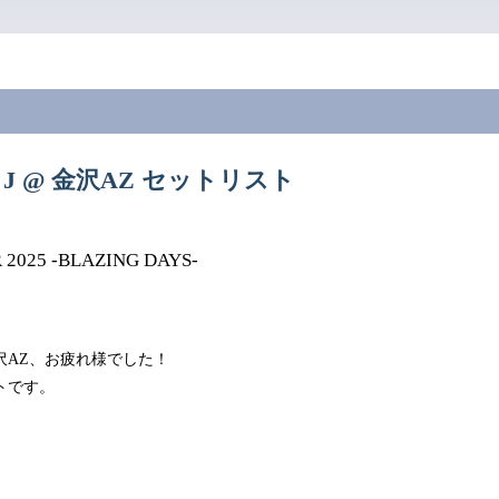
01 J @ 金沢AZ セットリスト
R 2025 -BLAZING DAYS-
沢AZ、お疲れ様でした！
トです。