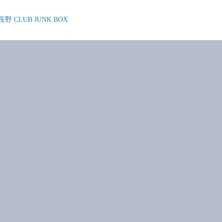
@ 長野 CLUB JUNK BOX