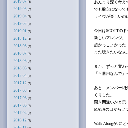
2019.07
あんまり深く考え
(8)
2019.05
でも酸欠になって
(2)
2019.04
ライヴが楽しいの
(3)
2019.03
(1)
今日はSCOTTの
2019.01
(2)
新しいアレンジ。
2018.12
(2)
超かっこよかった
2018.08
(3)
また聴きたいなぁ
2018.07
(7)
2018.06
(1)
また、ずっと変わ
2018.05
(4)
「不器用なんで」
2018.04
(1)
2017.12
(2)
あと、メンバー紹介の
2017.08
(4)
くりした。
2017.06
(8)
聞き間違いかと思
2017.05
(7)
MASAの口から
2017.04
(1)
2016.12
(2)
Walk Along
2016.11
(2)