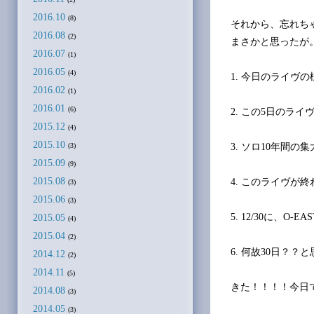
2016.10
(8)
それから、忘れち
2016.08
(2)
まさかと思ったが
2016.07
(1)
2016.05
(4)
1. 今日のライヴ
2016.02
(1)
2016.01
(6)
2. この5日のラ
2015.12
(4)
2015.10
3. ソロ10年間
(3)
2015.09
(9)
2015.08
4. このライヴが
(3)
2015.06
(3)
5. 12/30に、O
2015.05
(4)
2015.04
(2)
6. 何故30日？
2014.12
(2)
2014.11
(5)
きた！！！！今日
2014.08
(3)
2014.05
(3)