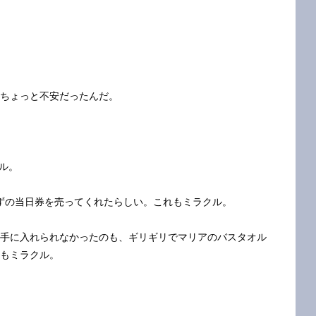
てちょっと不安だったんだ。
ル。
ずの当日券を売ってくれたらしい。これもミラクル。
を手に入れられなかったのも、ギリギリでマリアのバスタオル
のもミラクル。