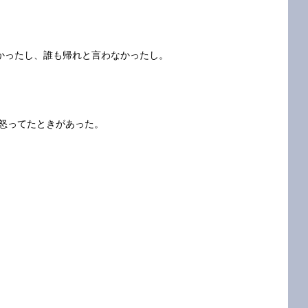
かったし、誰も帰れと言わなかったし。
が怒ってたときがあった。