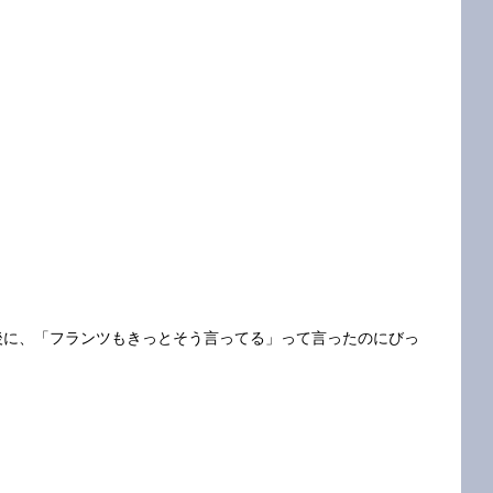
って言った後に、「フランツもきっとそう言ってる」って言ったのにびっ