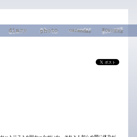
。
、セットリストが短かったせいか、それとも知らぬ間に体力が