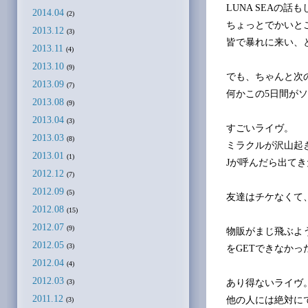
LUNA SEAの話
2014.04
(2)
ちょっとでかいと
2013.12
(3)
皆で暴れに来い、
2013.11
(4)
2013.10
(9)
でも、ちゃんと次
2013.09
(7)
何かこの5日間が
2013.08
(9)
2013.04
(3)
すごいライヴ。
2013.03
(8)
ミラクルが沢山起
2013.01
(1)
Jが呼んだら出て
2012.12
(7)
2012.09
(5)
友達はチケなくて
2012.08
(15)
2012.07
(9)
物販がまじ飛ぶよ
2012.05
(3)
をGETできなか
2012.04
(4)
2012.03
あり得ないライヴ
(3)
2011.12
他の人には絶対に
(3)