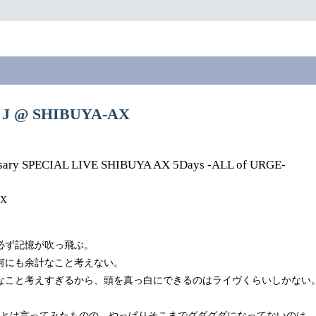
7 J @ SHIBUYA-AX
rsary SPECIAL LIVE SHIBUYA AX 5Days -ALL of URGE-
AX
必ず記憶が吹っ飛ぶ。
何にも余計なこと考えない。
なこと考えすぎるから、頭を真っ白にできるのはライヴくらいしかない
たとは言ってみたものの、やっぱりそこまでグダグダになってないのは