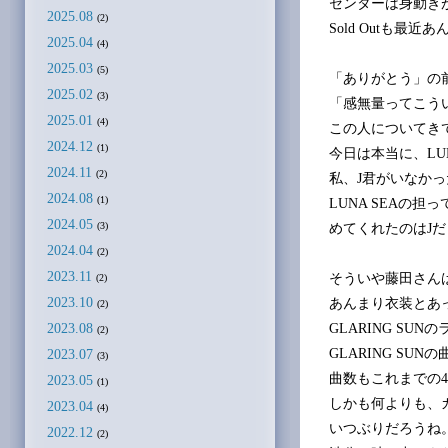
センターは身動き
2025.08
(2)
Sold Outも最
2025.04
(4)
2025.03
(5)
「ありがとう」の
2025.02
(3)
「感無量ってこう
2025.01
(4)
この人についてき
2024.12
(1)
今日は本当に、LU
2024.11
(2)
私、J君がいなかっ
2024.08
(1)
LUNA SEAの
2024.05
(3)
めてくれたのはJ
2024.04
(2)
2023.11
そういや藤田さん
(2)
2023.10
あんまり衣装とあ
(2)
2023.08
GLARING S
(2)
GLARING S
2023.07
(3)
曲数もこれまでの
2023.05
(1)
しかも何よりも、
2023.04
(4)
いつぶりだろうね
2022.12
(2)