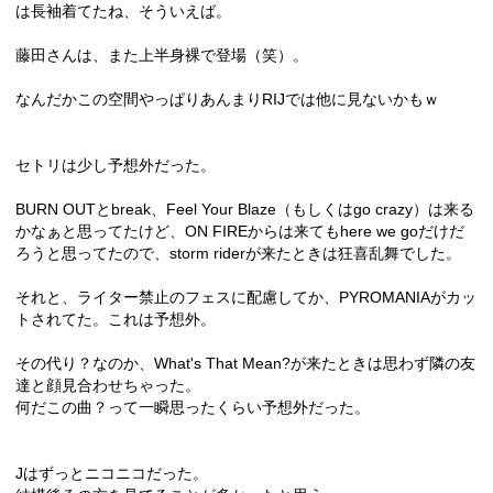
は長袖着てたね、そういえば。
藤田さんは、また上半身裸で登場（笑）。
なんだかこの空間やっぱりあんまりRIJでは他に見ないかもｗ
セトリは少し予想外だった。
BURN OUTとbreak、Feel Your Blaze（もしくはgo crazy）は来る
かなぁと思ってたけど、ON FIREからは来てもhere we goだけだ
ろうと思ってたので、storm riderが来たときは狂喜乱舞でした。
それと、ライター禁止のフェスに配慮してか、PYROMANIAがカッ
トされてた。これは予想外。
その代り？なのか、What's That Mean?が来たときは思わず隣の友
達と顔見合わせちゃった。
何だこの曲？って一瞬思ったくらい予想外だった。
Jはずっとニコニコだった。