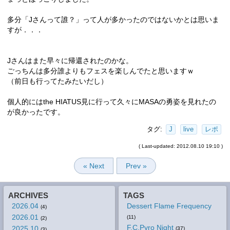
多分「Jさんって誰？」って人が多かったのではないかとは思いま
すが．．．
Jさんはまた早々に帰還されたのかな。
ごっちんは多分誰よりもフェスを楽しんでたと思いますｗ
（前日も行ってたみたいだし）
個人的にはthe HIATUS見に行って久々にMASAの勇姿を見れたの
が良かったです。
タグ:
J
live
レポ
( Last-updated: 2012.08.10 19:10 )
« Next
Prev »
ARCHIVES
TAGS
2026.04
Dessert Flame Frequency
(4)
2026.01
(11)
(2)
F.C.Pyro Night
2025.10
(37)
(3)