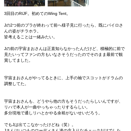
3回目のRIJF。初めてのWing Tent。
Jの2つ前のプラが終わって前へ様子見に行ったら、既にパイロさ
んの姿がチラホラ。
皆考えることは一緒みたい。
Jの前の宇宙まおさんは正直知らなかったんだけど、積極的に前で
見たいってファンの方もいなさそうだったのでそのまま最前で観
賞してました。
宇宙まおさんがやってるときに、上手の袖でスコットがドラムの
調整してた。
宇宙まおさんも、どうやら他の方もそうだったらしいんですが、
リハで本人が一曲やっちゃったりするらしい。
多分現地で通しリハとかやる余裕がないせいだろう。
でもJは出てこなかったけどね（笑）。
Jさんはいつものローディさん達の念入りなチェックだけでした。