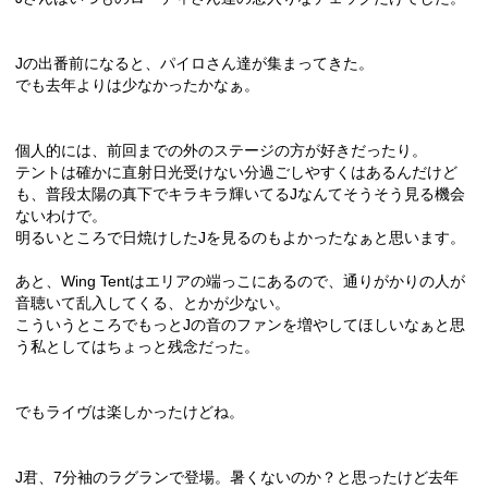
Jの出番前になると、パイロさん達が集まってきた。
でも去年よりは少なかったかなぁ。
個人的には、前回までの外のステージの方が好きだったり。
テントは確かに直射日光受けない分過ごしやすくはあるんだけど
も、普段太陽の真下でキラキラ輝いてるJなんてそうそう見る機会
ないわけで。
明るいところで日焼けしたJを見るのもよかったなぁと思います。
あと、Wing Tentはエリアの端っこにあるので、通りがかりの人が
音聴いて乱入してくる、とかが少ない。
こういうところでもっとJの音のファンを増やしてほしいなぁと思
う私としてはちょっと残念だった。
でもライヴは楽しかったけどね。
J君、7分袖のラグランで登場。暑くないのか？と思ったけど去年