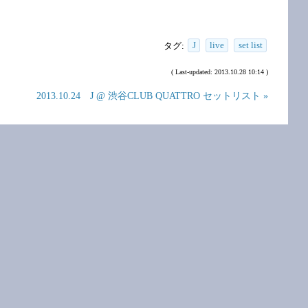
タグ:
J
live
set list
( Last-updated: 2013.10.28 10:14 )
2013.10.24 J @ 渋谷CLUB QUATTRO セットリスト »