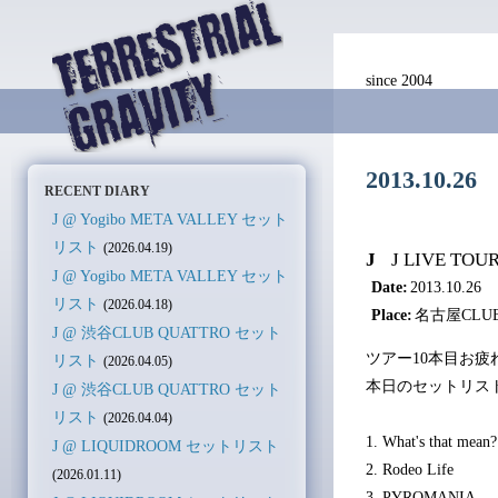
since 2004
2013.10
RECENT DIARY
J @ Yogibo META VALLEY セット
リスト
(2026.04.19)
J
J LIVE TOUR 
J @ Yogibo META VALLEY セット
Date:
2013.10.26
リスト
(2026.04.18)
Place:
名古屋CLUB
J @ 渋谷CLUB QUATTRO セット
ツアー10本目お疲
リスト
(2026.04.05)
本日のセットリス
J @ 渋谷CLUB QUATTRO セット
リスト
(2026.04.04)
1. What's that mean?
J @ LIQUIDROOM セットリスト
2. Rodeo Life
(2026.01.11)
3. PYROMANIA