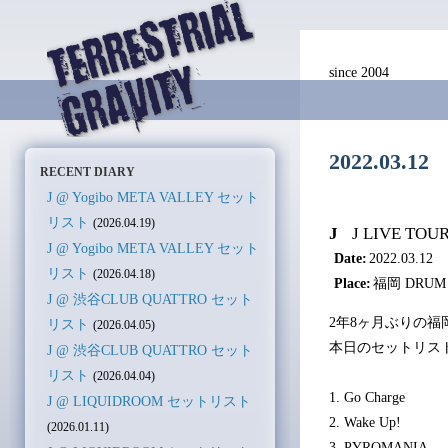
since 2004
2022.03.
RECENT DIARY
J @ Yogibo META VALLEY セット
リスト
(2026.04.19)
J
J LIVE TOU
J @ Yogibo META VALLEY セット
Date:
2022.03.12
リスト
(2026.04.18)
Place:
福岡 DRUM
J @ 渋谷CLUB QUATTRO セット
2年8ヶ月ぶりの福岡
リスト
(2026.04.05)
本日のセットリス
J @ 渋谷CLUB QUATTRO セット
リスト
(2026.04.04)
1. Go Charge
J @ LIQUIDROOM セットリスト
2. Wake Up!
(2026.01.11)
3. PYROMANIA