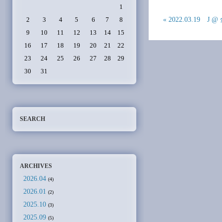
1
« 2022.03.19 
2
3
4
5
6
7
8
9
10
11
12
13
14
15
16
17
18
19
20
21
22
23
24
25
26
27
28
29
30
31
SEARCH
ARCHIVES
2026.04
(4)
2026.01
(2)
2025.10
(3)
2025.09
(5)