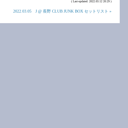
( Last-updated: 2022.03.12 20:29 )
2022.03.05 J @ 長野 CLUB JUNK BOX セットリスト »