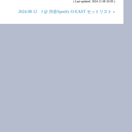
( Last-updated: 2024.11.08 20:09 )
2024.08.12 J @ 渋谷Spotify O-EAST セットリスト »