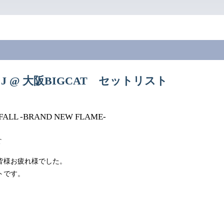
.08 J @ 大阪BIGCAT セットリスト
4 FALL -BRAND NEW FLAME-
T
皆様お疲れ様でした。
トです。