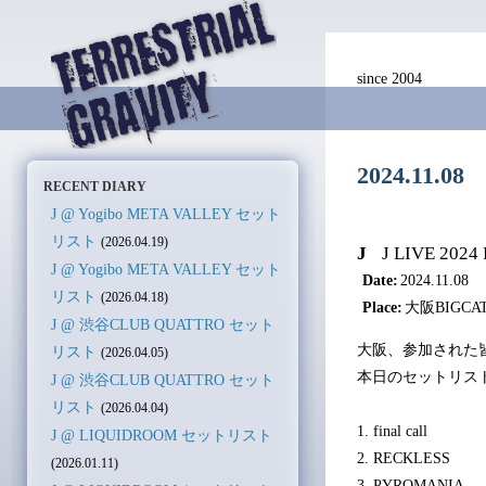
since 2004
2024.11
RECENT DIARY
J @ Yogibo META VALLEY セット
リスト
(2026.04.19)
J
J LIVE 202
J @ Yogibo META VALLEY セット
Date:
2024.11.08
リスト
(2026.04.18)
Place:
大阪BIGCA
J @ 渋谷CLUB QUATTRO セット
大阪、参加された
リスト
(2026.04.05)
本日のセットリス
J @ 渋谷CLUB QUATTRO セット
リスト
(2026.04.04)
1. final call
J @ LIQUIDROOM セットリスト
2. RECKLESS
(2026.01.11)
3. PYROMANIA