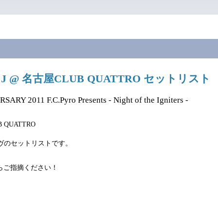
.24 J @ 名古屋CLUB QUATTRO セットリスト
SARY 2011 F.C.Pyro Presents - Night of the Igniters -
 QUATTRO
ライヴのセットリストです。
らご指摘ください！