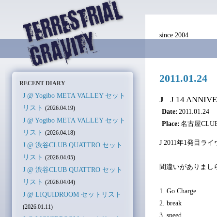
since 2004
2011.01
RECENT DIARY
J @ Yogibo META VALLEY セット
J
J 14 ANNIVER
リスト
(2026.04.19)
Date:
2011.01.24
J @ Yogibo META VALLEY セット
Place:
名古屋CLUB
リスト
(2026.04.18)
J 2011年1発目
J @ 渋谷CLUB QUATTRO セット
リスト
(2026.04.05)
間違いがありまし
J @ 渋谷CLUB QUATTRO セット
リスト
(2026.04.04)
1. Go Charge
J @ LIQUIDROOM セットリスト
2. break
(2026.01.11)
3. speed