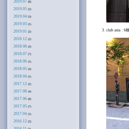
2019.07
(8)
2019.05
(2)
2019.04
(3)
2019.03
(1)
club asia : 6
2019.01
(2)
2018.12
(2)
2018.08
(3)
2018.07
(7)
2018.06
(1)
2018.05
(4)
2018.04
(1)
2017.12
(2)
2017.08
(4)
2017.06
(8)
2017.05
(7)
2017.04
(1)
2016.12
(2)
2016.11
(2)