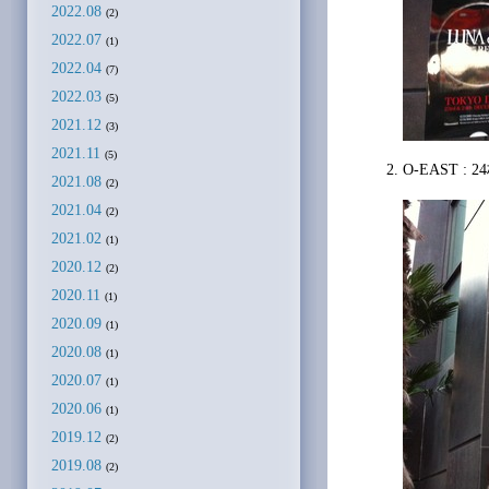
2022.08
(2)
2022.07
(1)
2022.04
(7)
2022.03
(5)
2021.12
(3)
2021.11
(5)
O-EAST : 2
2021.08
(2)
2021.04
(2)
2021.02
(1)
2020.12
(2)
2020.11
(1)
2020.09
(1)
2020.08
(1)
2020.07
(1)
2020.06
(1)
2019.12
(2)
2019.08
(2)