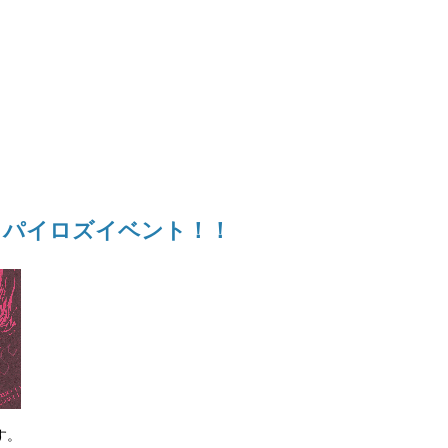
.13 パイロズイベント！！
す。